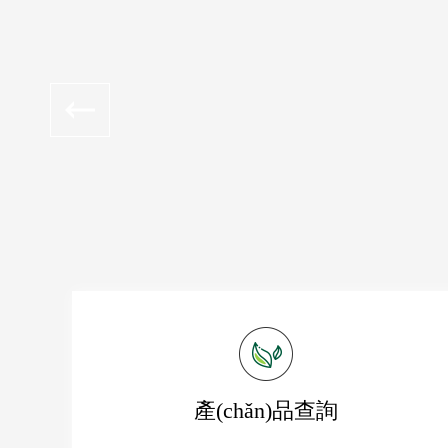
產(chǎn)品查詢