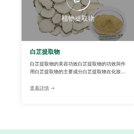
植物提取物
白芷提取物
白芷提取物的美容功效白芷提取物的功效與作
用白芷提取物的主要成分白芷提取物在化妝品
中的作用白芷提取液白芷提取工藝
查看詳情