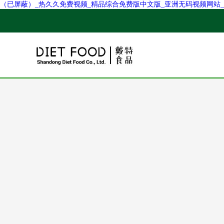
（已屏蔽）_热久久免费视频_精品综合免费版中文版_亚洲无码视频网站