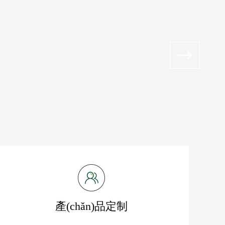
產(chǎn)品定制