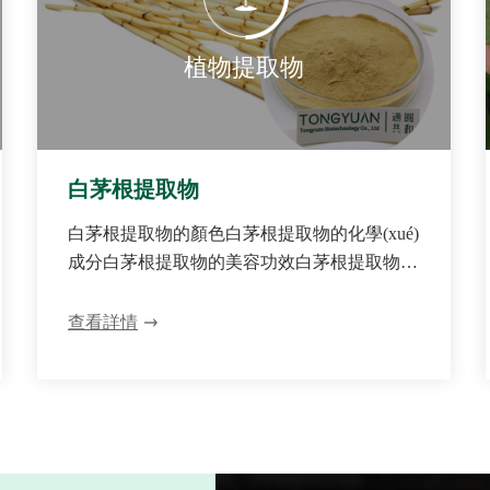
植物提取物
白茅根提取物
白茅根提取物的顏色白茅根提取物的化學(xué)
成分白茅根提取物的美容功效白茅根提取物在
化妝品中的作用白茅根提取物護(hù)膚
查看詳情