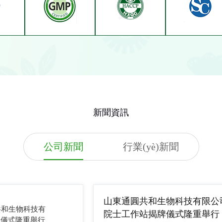
新聞資訊
公司新聞
行業(yè)新聞
山東通圓共和生物科技有限公
共和生物科技有
院士工作站揭牌儀式隆重舉行
牌儀式隆重舉行