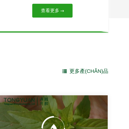
查看更多
更多產(CHǍN)品