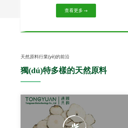
查看更多
天然原料行業(yè)的前沿
獨(dú)特多樣的天然原料