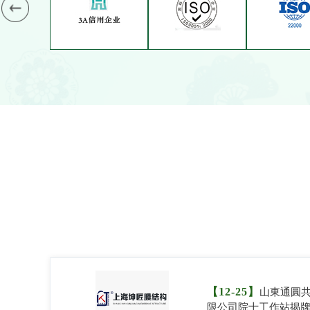
【12-25】
山東通圓
限公司院士工作站揭