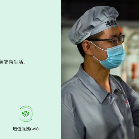
健康生活。
增值服務(wù)