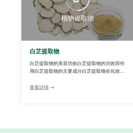
植物提取物
白芷提取物
白芷提取物的美容功效白芷提取物的功效與作
用白芷提取物的主要成分白芷提取物在化妝品
中的作用白芷提取液白芷提取工藝
查看詳情