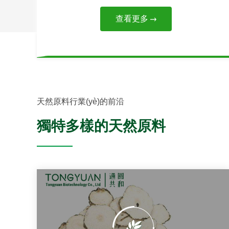
查看更多
天然原料行業(yè)的前沿
獨特多樣的天然原料