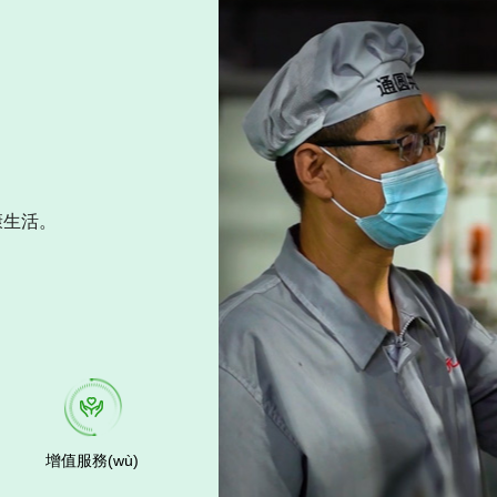
。
增值服務(wù)