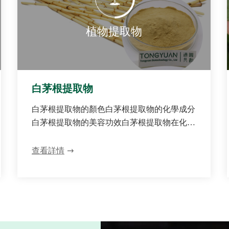
植物提取物
白茅根提取物
白茅根提取物的顏色白茅根提取物的化學成分
白茅根提取物的美容功效白茅根提取物在化妝
品中的作用白茅根提取物護膚
查看詳情