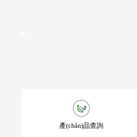
產(chǎn)品查詢