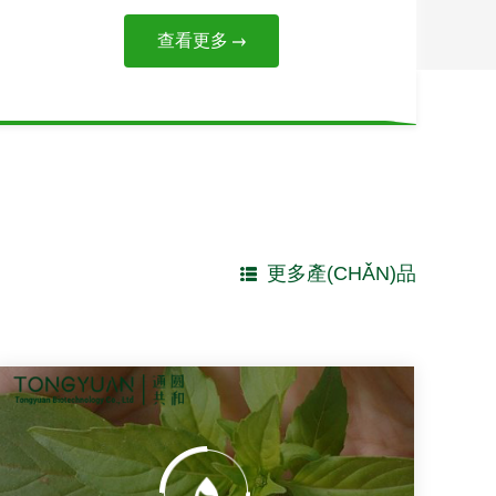
查看更多
更多產(CHǍN)品