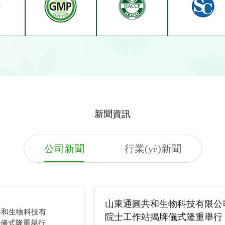
新聞資訊
公司新聞
行業(yè)新聞
山東通圓共和生物科技有限公
共和生物科技有
院士工作站揭牌儀式隆重舉行
牌儀式隆重舉行