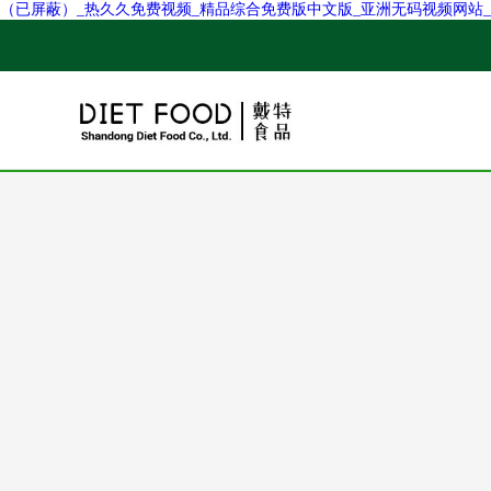
（已屏蔽）_热久久免费视频_精品综合免费版中文版_亚洲无码视频网站