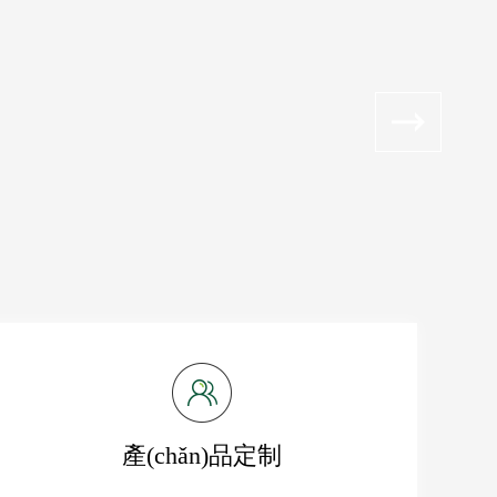
產(chǎn)品定制