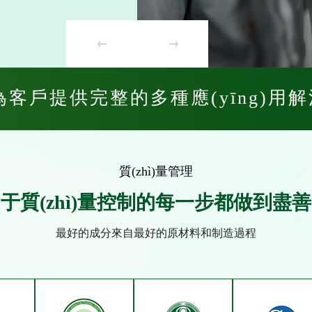
為客戶提供完整的多種應(yīng)用
質(zhì)量管理
于質(zhì)量控制的每一步都做到盡
最好的成分來自最好的原材料和制造過程