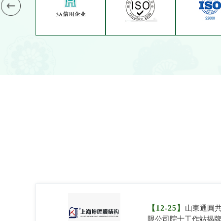
【12-25】
山東通圓
限公司院士工作站揭